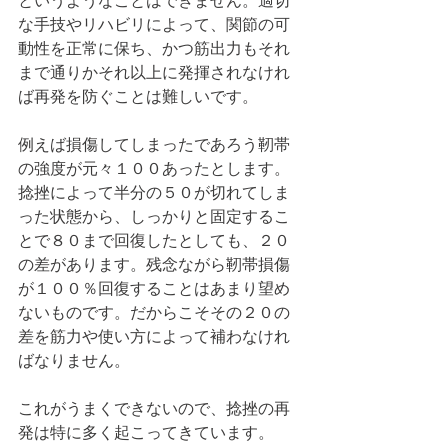
というようなことはできません。適切
な手技やリハビリによって、関節の可
動性を正常に保ち、かつ筋出力もそれ
まで通りかそれ以上に発揮されなけれ
ば再発を防ぐことは難しいです。
例えば損傷してしまったであろう靭帯
の強度が元々１００あったとします。
捻挫によって半分の５０が切れてしま
った状態から、しっかりと固定するこ
とで８０まで回復したとしても、２０
の差があります。残念ながら靭帯損傷
が１００％回復することはあまり望め
ないものです。だからこそその２０の
差を筋力や使い方によって補わなけれ
ばなりません。
これがうまくできないので、捻挫の再
発は特に多く起こってきています。