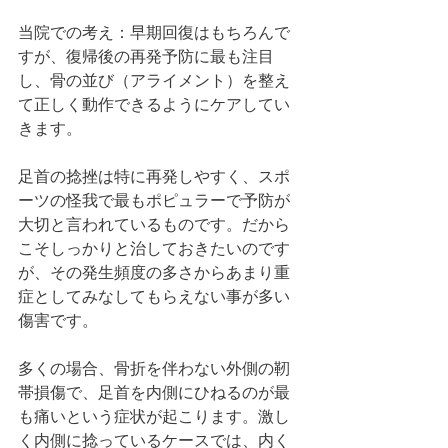
当院での考え：早期回復はもちろんで
すが、復帰後の再発予防に最も注目
し、骨の並び（アライメント）を整え
て正しく動作できるようにケアしてい
きます。
足首の捻挫は特に再発しやすく、スポ
ーツの怪我で最もポピュラーで予防が
大切と言われているものです。だから
こそしっかりと治しておきたいのです
が、その発生頻度の多さからあまり重
症としてみなしてもらえない事が多い
傷害です。
多くの場合、骨折を伴わない外側の靭
帯損傷で、足首を内側にひねるのが最
も痛いという症状が起こります。激し
く内側に捻っているケースでは、内く