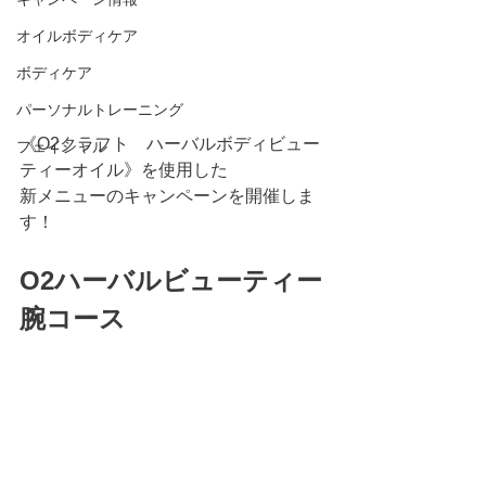
オイルボディケア
ボディケア
パーソナルトレーニング
《O2クラフト　ハーバルボディビュー
フェイシャル
ティーオイル》を使用した
新メニューのキャンペーンを開催しま
す！
O2ハーバルビューティー
腕コース