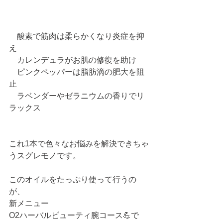
　酸素で筋肉は柔らかくなり炎症を抑
え
　カレンデュラがお肌の修復を助け
　ピンクペッパーは脂肪滴の肥大を阻
止
　ラベンダーやゼラニウムの香りでリ
ラックス
これ1本で色々なお悩みを解決できちゃ
うスグレモノです。
このオイルをたっぷり使って行うの
が、
新メニュー
O2ハーバルビューティ腕コース💪で