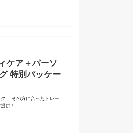
ィケア＋パーソ
グ 特別パッケー
ク！ その方に合ったトレー
ご提供！