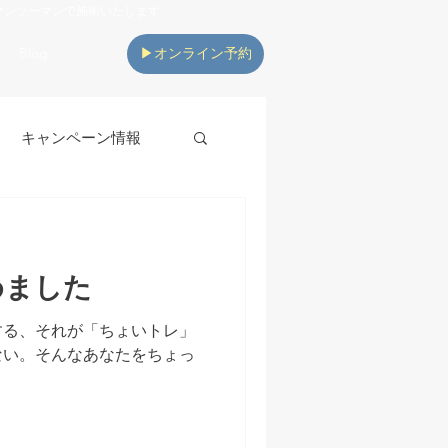
マンツーマンで施術いたします
Blog
▶オンライン予約
キャンペーン情報
めました
する、それが「ちょいトレ」
ない。そんなあなたをちょっ