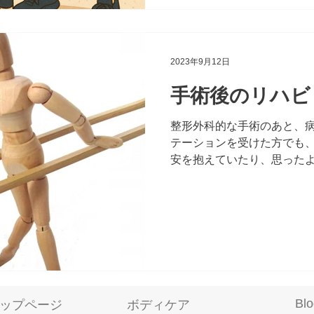
2023年9月12日
手術後のリハビ
整形外科的な手術のあと、
テーションを受けた方でも
安を抱えていたり、思った
ないという訴えをよく伺いま
性に支障がないレベルまで
ていると思われます。...
Blo
トップページ
​ボディケア