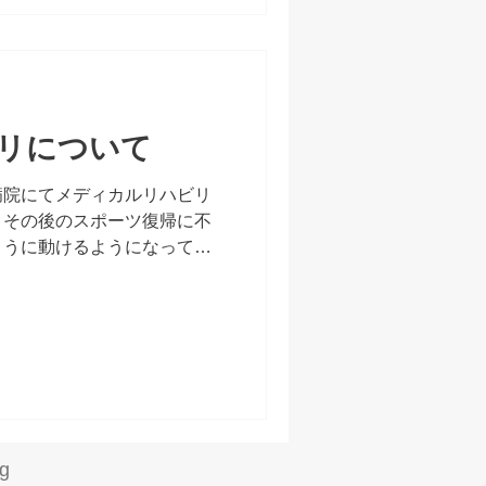
リについて
病院にてメディカルリハビリ
、その後のスポーツ復帰に不
ように動けるようになってい
す。 多くの病院では、日常
を保険治療の範囲として行っ
g